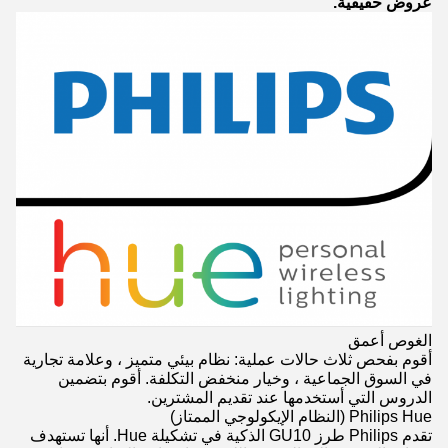
عروض حقيقية.
الغوص أعمق
أقوم بفحص ثلاث حالات عملية: نظام بيئي متميز ، وعلامة تجارية
في السوق الجماعية ، وخيار منخفض التكلفة. أقوم بتضمين
الدروس التي أستخدمها عند تقديم المشترين.
Philips Hue (النظام الإيكولوجي الممتاز)
تقدم Philips طرز GU10 الذكية في تشكيلة Hue. أنها تستهدف