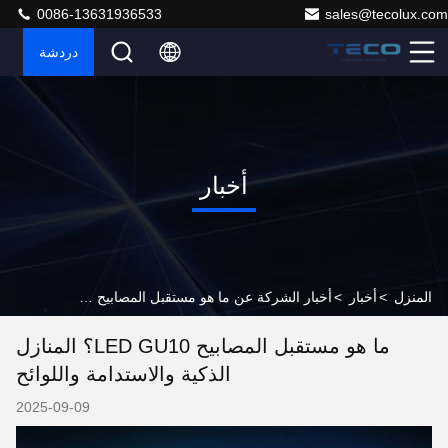
0086-13631936533
sales@tecolux.com
دردشة
أخبار
المنزل
>
أخبار
>
أخبار الشركة عن ما هو مستقبل المصابيح LED GU10؟ المنازل الذكية والاستدامة واللوائح
ما هو مستقبل المصابيح LED GU10؟ المنازل
الذكية والاستدامة واللوائح
2025-09-09