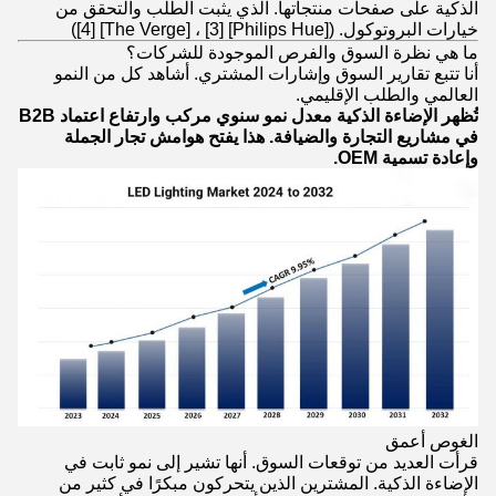
الذكية على صفحات منتجاتها. الذي يثبت الطلب والتحقق من
خيارات البروتوكول. ([Philips Hue] [3] ، [The Verge] [4])
ما هي نظرة السوق والفرص الموجودة للشركات؟
أنا تتبع تقارير السوق وإشارات المشتري. أشاهد كل من النمو
العالمي والطلب الإقليمي.
تُظهر الإضاءة الذكية معدل نمو سنوي مركب وارتفاع اعتماد B2B
في مشاريع التجارة والضيافة. هذا يفتح هوامش تجار الجملة
وإعادة تسمية OEM.
الغوص أعمق
قرأت العديد من توقعات السوق. أنها تشير إلى نمو ثابت في
الإضاءة الذكية. المشترين الذين يتحركون مبكرًا في كثير من