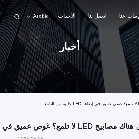
مات عنا
اتصل بنا
الأحداث
Arabic
أخبار
مصابيح LED لا تلمع؟ غوص عميق في إضاءة LED خالية من التلمع