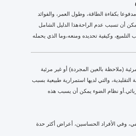
اءة الحديثة، مدفوعا بكفاءة الطاقة، وطول العمر، والفوائد
ستمرة بين المستخدمين هي قضية ظاهرة لامعة LED التي يمكن أن تسبب عدم الراحةهذا الدليل الشامل
يع حقاً، ما الذي يسبب التلميع، وكيفية تحديده ومنعه،وما الذي يحمله
ئية (ملاحظة بالعين المجردة) أو غير مرئية
التقليدية، والتي لديها استمرارية طبيعية بسبب
الكهربائي.أو نظام الضوء يمكن أن يسبب هذه
صفي، وفي الأفراد الحساسين، أعراض أكثر حدة