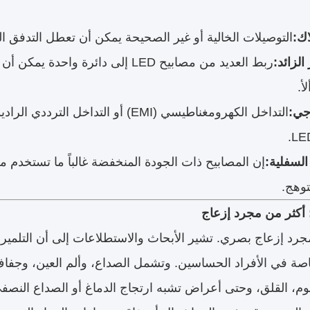
ك:
التوصيلات الخالية أو غير الصحيحة يمكن أن تعطل التدفق ال
الزائد:
ربط العديد من مصابيح LED إلى دائرة
أ.
جي:
إن المصابيح ذات الجودة المنخفضة غالباً ما تستخدم م
توهج.
: أكثر من مجرد إزعاج
صة في الأفراد الحساسين. وتشمل الصداع، وألم العين، وجفاف
وم، القلق، وحتى أعراض تشبه ارتجاج الدماغ أو الصداع النصف