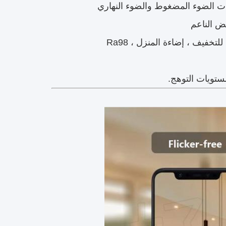
ت الضوء المضغوط والضوء النهاري
يض الناعم
للتخفيف ، إضاءة المنزل ، Ra98
تويات التوهج.