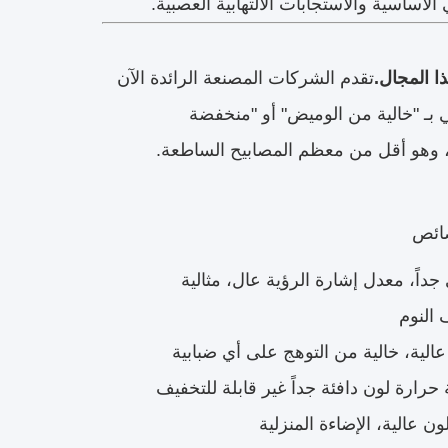
أساسية والاستجابات الالتهابية العصبية.
تقدم الشركات المصنعة الرائدة الآن
 بـ "خالية من الوميض" أو "منخفضة
ائص
جداً، معدل إشارة الرؤية عال، مثالية
النوم
حرارة لون دافئة جداً غير قابلة للتخفيف
ون عالية، الإضاءة المنزلية