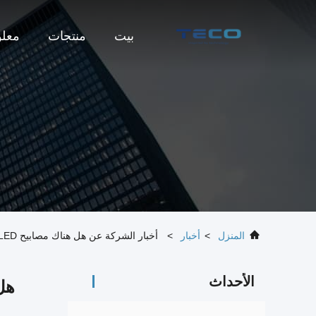
بيت
منتجات
معلو
المنزل
>
أخبار
>
أخبار الشركة عن هل هناك مصابيح LED لا تلمع؟ غوص عميق في إضاءة LED خالية من التلمع
الأحداث
هل هناك 