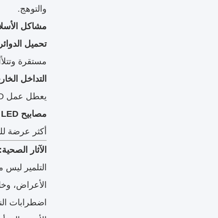
والتوهج.
مشاكل الأسلا
تحميل الدوائر 
مستقرة وتتلأأل
التداخل الخار
يعطل عمل LED.
مصابيح LED السفلية:
أكثر عرضة لل
الآثار الصحية
الأعراض، وخا
اضطرابات الن