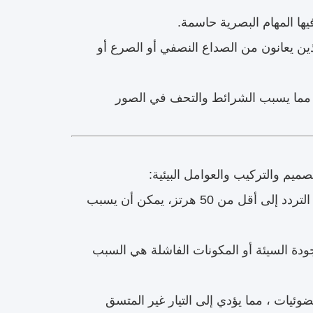
يها المهام البصرية حاسمة.
ن يعانون من الصداع النصفي أو الصرع أو
 ، مما يسبب الشرائط والتحف في الصور
التقلبات في الجهد أو التردد، وخاصة إذا انخفض التردد إلى أقل من 50 هرتز، يمكن أن يسبب
 إلى LED. السيارات ذات الجودة السيئة أو المكونات الفاشلة هي السبب
ضوئيات ، مما يؤدي إلى التيار غير المتسق