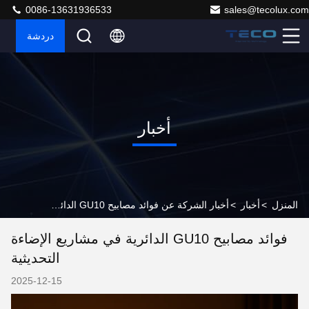
0086-13631936533
sales@tecolux.com
دردشة
أخبار
المنزل
>
أخبار
>
أخبار الشركة عن فوائد مصابيح GU10 الدائرية في مشاريع الإضاءة التحديثية
فوائد مصابيح GU10 الدائرية في مشاريع الإضاءة
التحديثية
2025-12-15