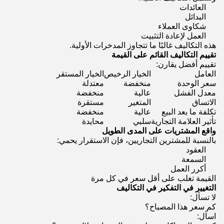
العائدات
البدائل
شكاوى العملاء
العمل لإعادة التثبيت
هذه التكاليف غالبًا ما تتجاوز المدخرات الأولية.
تقييم التكاليف القائم على القيمة
تقييم أفضل يقارن:
العامل
الخيار الرخيص
الخيار المستقر
سعر الوحدة
منخفضة
معتدلة
معدل الفشل
عالية
منخفضة
الاتساق
المتغير
مستقرة
تكلفة ما بعد البيع
عالية
منخفضة
تأثير العلامة التجارية
سلبي
محايدة
واقع المشتريات على المدى الطويل
بالنسبة للمشترين التجاريين، فإن الاستقرار يحمي:
العقود
السمعة
أكرر العمل
القيمة تغلب على أقل سعر في كل مرة
التغيير في التفكير في التكاليف
لا تسأل:
كم سعر هذا المصباح؟
اسأل: