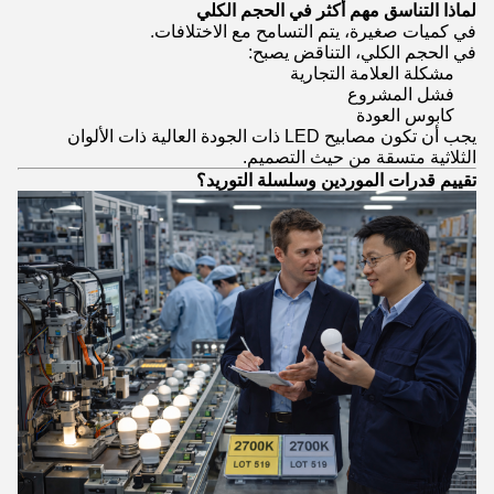
لماذا التناسق مهم أكثر في الحجم الكلي
في كميات صغيرة، يتم التسامح مع الاختلافات.
في الحجم الكلي، التناقض يصبح:
مشكلة العلامة التجارية
فشل المشروع
كابوس العودة
يجب أن تكون مصابيح LED ذات الجودة العالية ذات الألوان
الثلاثية متسقة من حيث التصميم.
تقييم قدرات الموردين وسلسلة التوريد؟