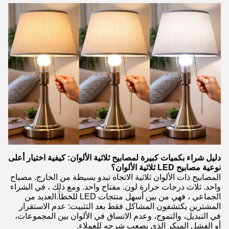
دليل شراء بكميات كبيرة لمصابيح ثلاثية الألوان: كيفية اختيار أعلى
نوعية مصابيح LED ثلاثية الألوان؟
المصابيح ذات الألوان ثلاثية الاتجاه تبدو بسيطة من الخارج. مصباح
واحد. ثلاث درجات حرارة لون. مفتاح واحد. ومع ذلك ، في الشراء
الجماعي ، فهي من بين أسهل منتجات LED للخطأ.العديد من
المشترين يكتشفون المشاكل فقط بعد التثبيت: عدم الاستقرار
في التبديل، والتموج، وعدم الاتساق في الألوان بين المجموعات،
أو الفشل المبكر الذي يصعب شرحه للعملاء.