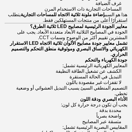
غرف الضيافة
المساحات التجارية ذات الاستخدام المرن
هذا هو السبب
إضاءة ملونة ثلاثية الاتجاه للمساحات التجارية
يتطلب
استقرارًا أعلى من منتجات المستهلكين فقط.
معايير الجودة الرئيسية لمصابيح LED ثلاثية الطرق؟
الجودة في المصابيح الثلاثية الأبعاد متعددة الأبعاد. يجب على
المشترين تقييم أكثر من الوضوح وسمات CCT.
تشمل معايير جودة مصابيح الألوان ثلاثية الاتجاه LED الاستقرار
الكهربائي والاتساق البصري وموثوقية منطق التحكم والتصميم
الحراري.
جودة الكهرباء والتحكم
المعايير الكهربائية الرئيسية تشمل:
الكشف عن تشغيل الطاقة النظيفة
التبديل في الحالة المستقرة
لا تقفزات غير مقصودة باللون
التصميم المنطقي السيئ يسبب التبديل العشوائي أو وضعية
تخطي.
الأداء البصري ودقة اللون
يجب أن تكون درجة حرارة كل لون:
محددة بدقة
واضحة بصرياً
متسقة عبر المصابيح
المقاييس البصرية الرئيسية تشمل: