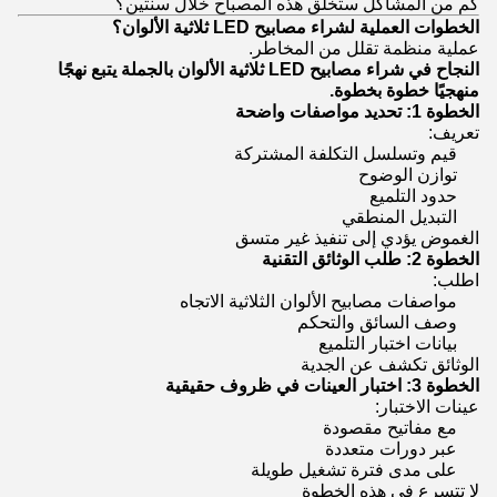
كم من المشاكل ستخلق هذه المصباح خلال سنتين؟
الخطوات العملية لشراء مصابيح LED ثلاثية الألوان؟
عملية منظمة تقلل من المخاطر.
النجاح في شراء مصابيح LED ثلاثية الألوان بالجملة يتبع نهجًا
منهجيًا خطوة بخطوة.
الخطوة 1: تحديد مواصفات واضحة
تعريف:
قيم وتسلسل التكلفة المشتركة
توازن الوضوح
حدود التلميع
التبديل المنطقي
الغموض يؤدي إلى تنفيذ غير متسق
الخطوة 2: طلب الوثائق التقنية
اطلب:
مواصفات مصابيح الألوان الثلاثية الاتجاه
وصف السائق والتحكم
بيانات اختبار التلميع
الوثائق تكشف عن الجدية
الخطوة 3: اختبار العينات في ظروف حقيقية
عينات الاختبار:
مع مفاتيح مقصودة
عبر دورات متعددة
على مدى فترة تشغيل طويلة
لا تتسرع في هذه الخطوة