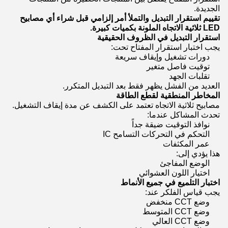
الجديدة.
تقييم استقرار التبديل والتملأ أمر إلزامي قبل شراء أي مصابيح
LED ثلاثية الاتجاه الملونة بكميات كبيرة.
استقرار التبديل في الظروف الحقيقية
يجب اختبار استقرار المفتاح تحت:
دورات تشغيل وإيقاف سريعة
توقيت فاصل متغير
تقلبات الجهد
العديد من الفشل يظهر فقط بعد التبديل المتكرر.
المخاطر المنطقية لقطع الطاقة
مصابيح ثلاثية الاتجاه تعتمد على الكشف عن مدة إيقاف التشغيل.
تحدث المشاكل عندما:
نوافذ التوقيت ضيقة جداً
التحكم في التحركات التسامح IC
عمر المكثفات
هذا يؤدي إلى:
الوضع المفاجئ
اختيار اللون العشوائي
اختبار التلميع في جميع الأنماط
يجب قياس الفلكر عند:
وضع CCT منخفض
وضع CCT المتوسط
وضع CCT العالي