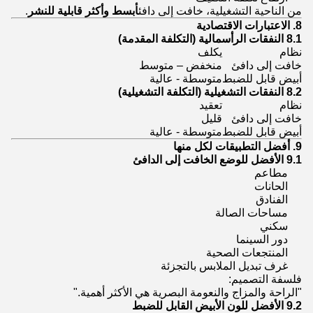
من الناحية التشغيلية، خافت إلى دافئ
أبسط وأكثر قابلية للنشر
.
8. الاعتبارات الاقتصادية
8.1 النفقات الرأسمالية (التكلفة المقدمة)
نظام
يكلف
خافت إلى دافئ
منخفض – متوسط
أبيض قابل للضبط
متوسطة - عالية
8.2 النفقات التشغيلية (التكلفة التشغيلية)
نظام
تعقيد
خافت إلى دافئ
قليل
أبيض قابل للضبط
متوسطة - عالية
9. أفضل التطبيقات لكل منها
9.1 الأفضل للوضع الخافت إلى الدافئ
مطاعم
الحانات
الفنادق
مساحات الصالة
سكني
دور السينما
المنتجعات الصحية
غرف تبديل الملابس بالتجزئة
فلسفة التصميم:
"الراحة والمزاج والنعومة البصرية هي الأكثر أهمية."
9.2 الأفضل للون الأبيض القابل للضبط