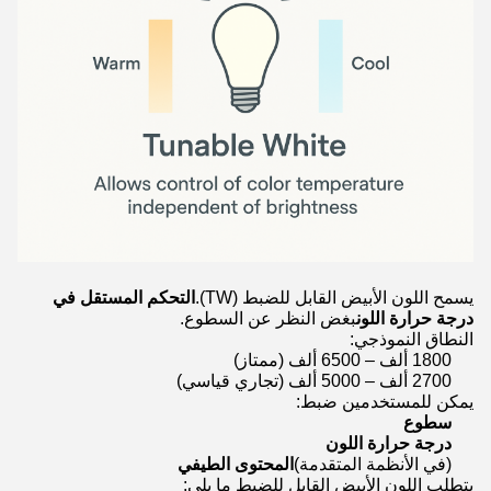
يسمح اللون الأبيض القابل للضبط (TW).
التحكم المستقل في
درجة حرارة اللون
بغض النظر عن السطوع.
النطاق النموذجي:
1800 ألف – 6500 ألف (ممتاز)
2700 ألف – 5000 ألف (تجاري قياسي)
يمكن للمستخدمين ضبط:
سطوع
درجة حرارة اللون
(في الأنظمة المتقدمة)
المحتوى الطيفي
يتطلب اللون الأبيض القابل للضبط ما يلي: