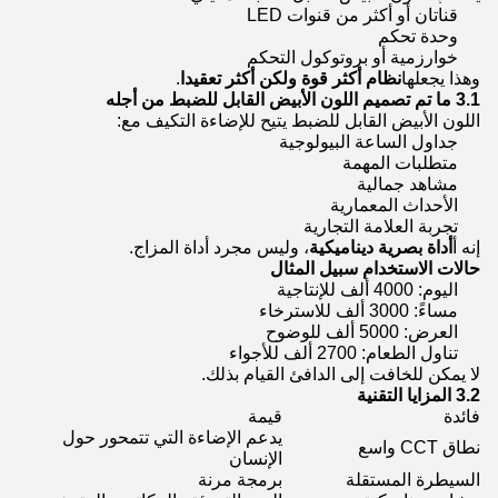
قناتان أو أكثر من قنوات LED
وحدة تحكم
خوارزمية أو بروتوكول التحكم
وهذا يجعلها
نظام أكثر قوة ولكن أكثر تعقيدا
.
3.1 ما تم تصميم اللون الأبيض القابل للضبط من أجله
اللون الأبيض القابل للضبط يتيح للإضاءة التكيف مع:
جداول الساعة البيولوجية
متطلبات المهمة
مشاهد جمالية
الأحداث المعمارية
تجربة العلامة التجارية
إنه أ
أداة بصرية ديناميكية
، وليس مجرد أداة المزاج.
حالات الاستخدام سبيل المثال
اليوم: 4000 ألف للإنتاجية
مساءً: 3000 ألف للاسترخاء
العرض: 5000 ألف للوضوح
تناول الطعام: 2700 ألف للأجواء
لا يمكن للخافت إلى الدافئ القيام بذلك.
3.2 المزايا التقنية
فائدة
قيمة
يدعم الإضاءة التي تتمحور حول
نطاق CCT واسع
الإنسان
السيطرة المستقلة
برمجة مرنة