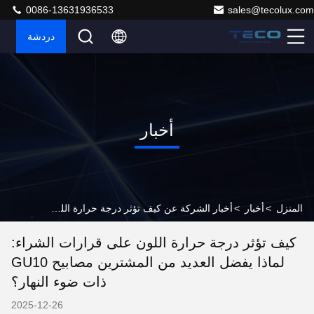
0086-13631936533
sales@tecolux.com
دردشة
أخبار
المنزل
>
أخبار
>
أخبار الشركة عن كيف تؤثر درجة حرارة اللون على قرارات الشراء: لماذا يفضل العديد من المشترين مصابيح GU10 ذات ضوء النهار؟
كيف تؤثر درجة حرارة اللون على قرارات الشراء:
لماذا يفضل العديد من المشترين مصابيح GU10
ذات ضوء النهار؟
2025-12-26