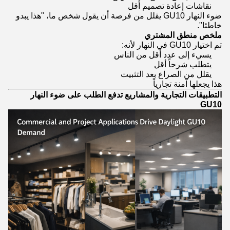
نقاشات إعادة تصميم أقل
ضوء النهار GU10 يقلل من فرصة أن يقول شخص ما، "هذا يبدو
خاطئا".
ملخص منطق المشتري
تم اختيار GU10 في النهار لأنه:
يسيء إلى عدد أقل من الناس
يتطلب شرحاً أقل
يقلل من الصراع بعد التثبيت
هذا يجعلها آمنة تجارياً
التطبيقات التجارية والمشاريع تدفع الطلب على ضوء النهار
GU10