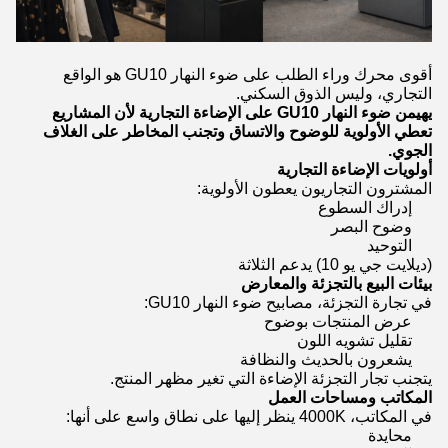
أقوى محرك وراء الطلب على ضوء النهار GU10 هو الواقع
التجاري، وليس الذوق السكني.
يهيمن ضوء النهار GU10 على الإضاءة التجارية لأن المشاريع
تعطي الأولوية للوضوح والاتساق وتجنب المخاطر على الغلاف
الجوي.
أولويات الإضاءة التجارية
المشترون التجاريون يعطون الأولوية:
إدراك السطوع
وضوح البصر
التوحيد
(ديلايت جي يو 10) يدعم الثلاثة
بيئات البيع بالتجزئة والمعارض
في تجارة التجزئة، مصابيح ضوء النهار GU10:
عرض المنتجات بوضوح
تقليل تشويه اللون
يشعرون بالحديث والنظافة
يتجنب تجار التجزئة الإضاءة التي تغير مظهر المنتج.
المكاتب ومساحات العمل
في المكاتب، 4000K ينظر إليها على نطاق واسع على أنها:
محايدة