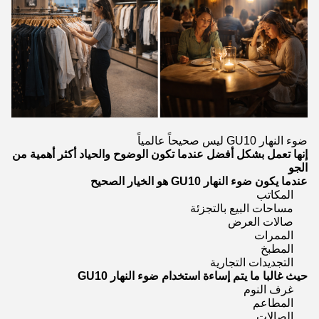
ضوء النهار GU10 ليس صحيحاً عالمياً
إنها تعمل بشكل أفضل عندما تكون الوضوح والحياد أكثر أهمية من
الجو
عندما يكون ضوء النهار GU10 هو الخيار الصحيح
المكاتب
مساحات البيع بالتجزئة
صالات العرض
الممرات
المطبخ
التجديدات التجارية
حيث غالبا ما يتم إساءة استخدام ضوء النهار GU10
غرف النوم
المطاعم
الصالات