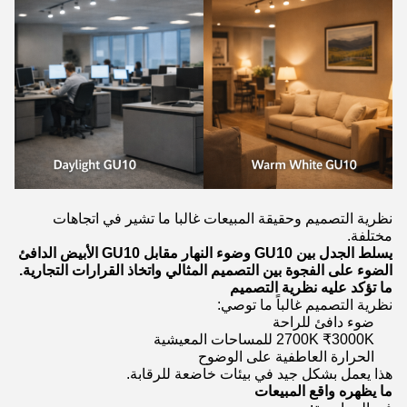
نظرية التصميم وحقيقة المبيعات غالبا ما تشير في اتجاهات
مختلفة.
يسلط الجدل بين GU10 وضوء النهار مقابل GU10 الأبيض الدافئ
الضوء على الفجوة بين التصميم المثالي واتخاذ القرارات التجارية.
ما تؤكد عليه نظرية التصميم
نظرية التصميم غالباً ما توصي:
ضوء دافئ للراحة
2700K ₹3000K للمساحات المعيشية
الحرارة العاطفية على الوضوح
هذا يعمل بشكل جيد في بيئات خاضعة للرقابة.
ما يظهره واقع المبيعات