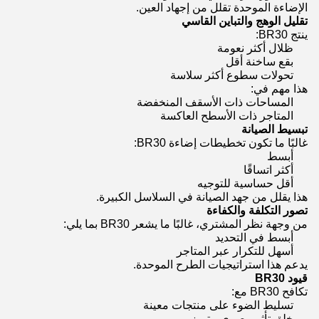
الإضاءة الموحدة تقلل من إجهاد العين.
تقليل الوهج والتباين القاسي
ينتج BR30:
ظلال أكثر نعومة
بقع ساخنة أقل
تحولات سطوع أكثر سلاسة
هذا مهم في:
المساحات ذات الأسقف المنخفضة
المتاجر ذات الأسطح العاكسة
تبسيط الصيانة
غالبًا ما تكون تخطيطات إضاءة BR30:
أبسط
أكثر اتساقًا
أقل حساسية للتوجيه
هذا يقلل من جهد الصيانة في السلاسل الكبيرة.
تصور التكلفة والكفاءة
من وجهة نظر المشتري، غالبًا ما يشعر BR30 بما يلي:
أبسط في التحديد
أسهل للتكرار عبر المتاجر
يدعم هذا استراتيجيات الطرح الموحدة.
قيود BR30
تكافح BR30 مع:
تسليط الضوء على منتجات معينة
خلق تأثير بصري متميز