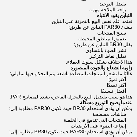
يفضل التوحيد
راحة الملاحة مهمة
التباين يقود الانتباه
تعتمد علم نفس البيع بالتجزئة على التباين.
ينشئ PAR30 التباين عن طريق:
تفتيح المنتجات
تغميق المناطق المحيطة
يقلل BR30 التباين عن طريق:
نشر الضوء بالتساوي
تقليل نقاط التركيز
هذا الاختلاف يشكل سلوك العملاء.
زاوية الشعاع والجودة المتصورة
غالبًا ما تشعر المنتجات المضاءة بأشعة يتم التحكم فيها بما يلي:
أكثر تميزًا
أكثر تعمدًا
أفضل تنسيقًا
هذا هو سبب تفضيل البيع بالتجزئة الفاخرة بشدة لمصابيح PAR.
عندما يصبح التوزيع مشكلة
يمكن أن يؤدي استخدام BR30 حيث تكون PAR30 مطلوبة إلى:
شاشات مسطحة
المنتجات التي تندمج في الخلفية
إضاعة الضوء على الأرضيات
يمكن أن يؤدي استخدام PAR30 حيث تكون BR30 مطلوبة إلى: