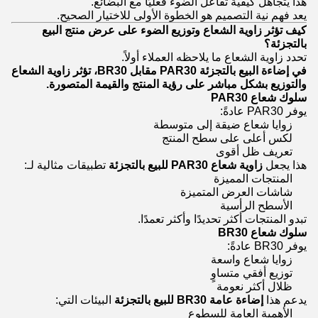
هذا يتجاهل كيفية تفاعل الضوء فعليًا مع البضائع.
يعد فهم نية التصميم هو الخطوة الأولى للاختيار الصحيح.
كيف تؤثر زاوية الشعاع وتوزيع الضوء على عرض منتج البيع
بالتجزئة؟
تحدد زاوية الشعاع ما يلاحظه العملاء أولاً.
في إضاءة البيع بالتجزئة PAR30 مقابل BR30، تؤثر زاوية الشعاع
والتوزيع بشكل مباشر على رؤية المنتج والقيمة المتصورة.
سلوك شعاع PAR30
يوفر PAR30 عادةً:
زوايا شعاع ضيقة إلى متوسطة
لكس أعلى على سطح المنتج
تعريف ظل أقوى
هذا يجعل
زاوية شعاع PAR30 للبيع بالتجزئة
تطبيقات مثالية لـ:
المنتجات المميزة
شاشات العرض المتميزة
الأسطح الرأسية
تبدو المنتجات أكثر تحديدًا وأكثر تعمدًا.
سلوك شعاع BR30
يوفر BR30 عادةً:
زوايا شعاع واسعة
توزيع أفقي متساوٍ
ظلال أكثر نعومة
يدعم هذا
إضاءة عامة BR30 للبيع بالتجزئة
البيئات التي:
الأهمية العامة للسطوع