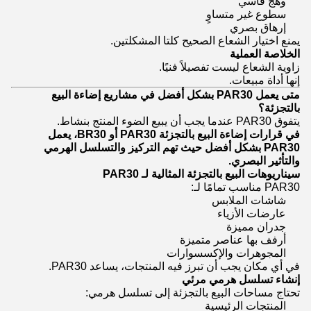
وهج قاسي
سطوع غير متساوٍ
إرهاق بصري
يمنع اختيار الشعاع الصحيح كلتا المشكلتين.
الخلاصة العملية
زاوية الشعاع ليست تفصيلاً فنيًا.
إنها أداة مبيعات.
متى يعمل PAR30 بشكل أفضل في مشاريع إضاءة البيع
بالتجزئة؟
يتفوق PAR30 عندما يجب أن يبيع الضوء المنتج بنشاط.
في قرارات إضاءة البيع بالتجزئة PAR30 أو BR30، يعمل
PAR30 بشكل أفضل حيث تهم التركيز والتسلسل الهرمي
والتأثير البصري.
سيناريوهات البيع بالتجزئة المثالية لـ PAR30
PAR30 مناسب تمامًا لـ:
شاشات الملابس
عارضات الأزياء
جدران مميزة
أرفف بها عناصر متميزة
المجوهرات والإكسسوارات
في أي مكان يجب أن تبرز فيه المنتجات، يساعد PAR30.
إنشاء تسلسل هرمي مرئي
تحتاج مساحات البيع بالتجزئة إلى تسلسل هرمي:
المنتجات الرئيسية