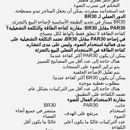
التحكم في تسرب الضوء
عند استخدامه بمفرده، يمكن أن يجعل المتاجر تبدو مسطحة.
الدور العملي لـ BR30
BR30 ممتاز في تحديد الطبقة الأساسية لإضاءة البيع بالتجزئة.
PAR30 مقابل BR30: مقارنة كفاءة الطاقة والتكلفة التشغيلية؟
كفاءة الطاقة لا تتعلق فقط بالواط لكل مصباح.
في إضاءة PAR30 مقابل BR30، تعتمد التكلفة التشغيلية على
مدى فعالية استخدام الضوء، وليس على مدى انتشاره.
كفاءة الطاقة في الاستخدام الفعلي للبيع بالتجزئة
يمكن أن يكون PAR30 أكثر كفاءة عندما:
هناك حاجة إلى عدد أقل من المصابيح للتمييز
يتم تركيز الضوء على المنتجات
يتم تقليل الإضاءة الخلفية
يمكن أن يكون BR30 أكثر كفاءة عندما:
مطلوب تغطية موحدة
هناك حاجة إلى عدد أقل من التركيبات بشكل عام
تعتمد الكفاءة على التطبيق.
مقارنة الاستخدام الفعال للضوء
جانب
PAR30
BR30
استخدام
منتشر في جميع أنحاء
مرتفع على الهدف
الضوء
الفضاء
عدد التركيبات
غالبًا ما يكون أعلى
غالبًا ما يكون أقل
الكفاءة
مرتفع
معتدل