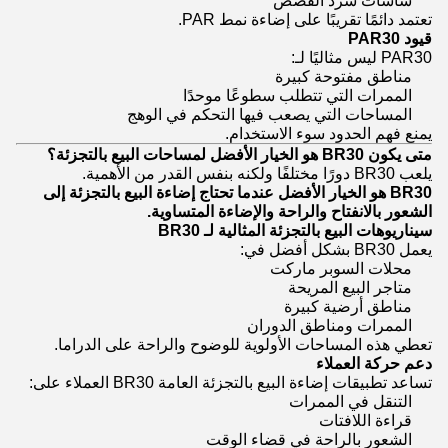
شاشات سرد القصص
تعتمد دائمًا تقريبًا على إضاءة نمط PAR.
قيود PAR30
PAR30 ليس مثاليًا لـ:
مناطق مفتوحة كبيرة
الممرات التي تتطلب سطوعًا موحدًا
المساحات التي يصعب فيها التحكم في الوهج
يمنع فهم الحدود سوء الاستخدام.
متى يكون BR30 هو الخيار الأفضل لمساحات البيع بالتجزئة؟
يلعب BR30 دورًا مختلفًا ولكنه بنفس القدر من الأهمية.
BR30 هو الخيار الأفضل عندما تحتاج إضاءة البيع بالتجزئة إلى
الشعور بالانفتاح والراحة والإضاءة المتساوية.
سيناريوهات البيع بالتجزئة المثالية لـ BR30
يعمل BR30 بشكل أفضل في:
محلات السوبر ماركت
متاجر البيع المريحة
مناطق أرضية كبيرة
الممرات ومناطق الدوران
تعطي هذه المساحات الأولوية للوضوح والراحة على الدراما.
دعم حركة العملاء
تساعد تطبيقات إضاءة البيع بالتجزئة العامة BR30 العملاء على:
التنقل في الممرات
قراءة اللافتات
الشعور بالراحة في قضاء الوقت