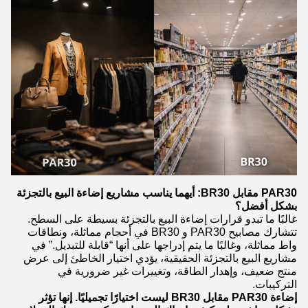
PAR30 مقابل BR30: أيهما يناسب مشاريع إضاءة البيع بالتجزئة
بشكل أفضل؟
غالبًا ما تبدو قرارات إضاءة البيع بالتجزئة بسيطة على السطح.
تتشارك مصابيح PAR30 و BR30 في أحجام مماثلة، ونطاقات
واط مماثلة، وغالبًا ما يتم إدراجها على أنها “قابلة للتبديل.” في
مشاريع البيع بالتجزئة الحقيقية، يؤدي اختيار الخاطئ إلى عرض
منتج ضعيف، وإهدار الطاقة، وتغييرات غير ضرورية في
التركيبات.
إضاءة PAR30 مقابل BR30 ليست اختيارًا تجميليًا. إنها تؤثر