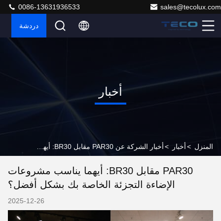
0086-13631936533
sales@tecolux.com
دردشة
أخبار
المنزل
>
أخبار
>
أخبار الشركة عن PAR30 مقابل BR30: أيهما يناسب مشروعات الإضاءة التجزئة الخاصة بك بشكل أفضل؟
PAR30 مقابل BR30: أيهما يناسب مشروعات
الإضاءة التجزئة الخاصة بك بشكل أفضل؟
2025-12-26