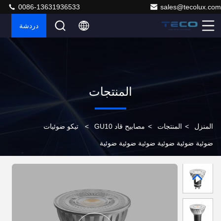
0086-13631936533
sales@tecolux.com
دردشة
المنتجات
المنزل
>
المنتجات
>
مصابيح قاد GU10
>
تيكو ضوئيات
ضوئية ضوئية ضوئية ضوئية ضوئية ضوئية