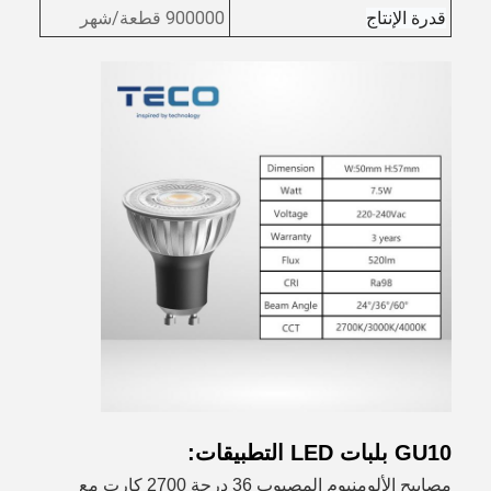
قدرة الإنتاج
900000 قطعة/شهر
GU10 بلبات LED التطبيقات:
مصابيح الألومنيوم المصبوب 36 درجة 2700 كارت مع