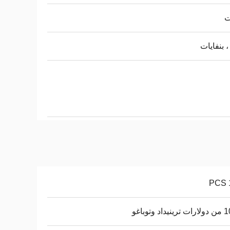
ت
اد وتوباغو