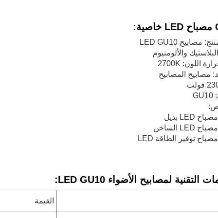
ة:
: مصابيح LED GU10
البلاستيك والألومنيوم
ة اللون: 2700K
د: مصابيح المصابيح
GU
ص:
ت التقنية لمصابيح الأضواء LED GU10:
القيمة