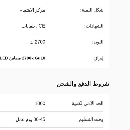
شكل اللمبة:
مركز الاهتمام
الشهادات:
CE ، بنفايات
اللون:
2700 ك
إبراز:
2700k Gu10 مصابيح LED
شروط الدفع والشحن
الحد الأدنى لكمية
1000
وقت التسليم
30-45 يوم عمل