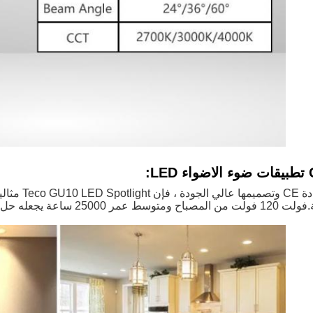
LE:
مع شهادة CE
2500 ساعة يجعله حل إضاءة موثوق ودائم لأي مساحة.