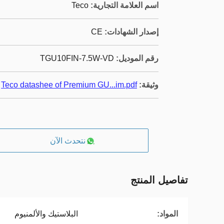
اسم العلامة التجارية:
Teco
إصدار الشهادات:
CE
رقم الموديل:
TGU10FIN-7.5W-VD
وثيقة:
Teco datashee of Premium GU...im.pdf
نتحدث الآن
تفاصيل المنتج
المواد:
البلاستيك والألمنيوم