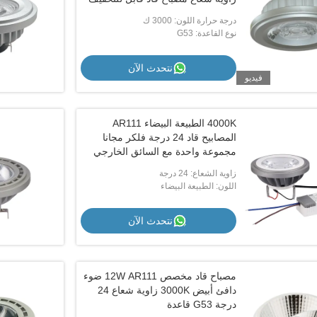
درجة حرارة اللون: 3000 ك
نوع القاعدة: G53
نتحدث الآن
فيديو
4000K الطبيعة البيضاء AR111
المصابيح قاد 24 درجة فلكر مجانا
مجموعة واحدة مع السائق الخارجي
زاوية الشعاع: 24 درجة
اللون: الطبيعة البيضاء
نتحدث الآن
مصباح قاد مخصص 12W AR111 ضوء
دافئ أبيض 3000K زاوية شعاع 24
درجة G53 قاعدة