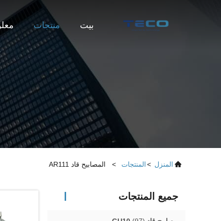
بيت
منتجات
معلو
المنزل
>
المنتجات
>
المصابيح قاد AR111
جميع المنتجات