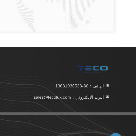
الهاتف：86-13631936533
البريد الإلكتروني：sales@tecolux.com