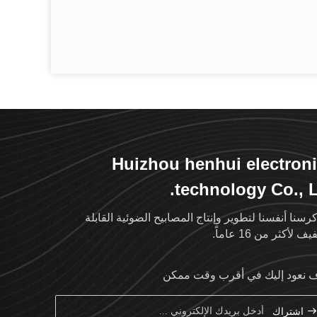
Huizhou henhui electron
technology Co., L
رسنا أنفسنا لتطوير وإنتاج المصابيح الضوئية القابلة
ف لأكثر من 16 عاماً.
نعود إليك في أقرب وقت ممكن
اشتراك