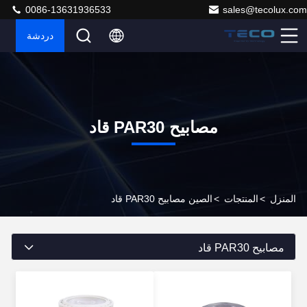
0086-13631936533
sales@tecolux.com
دردشة
مصابيح PAR30 قاد
المنزل
>
المنتجات
>
الصين مصابيح PAR30 قاد
مصابيح PAR30 قاد