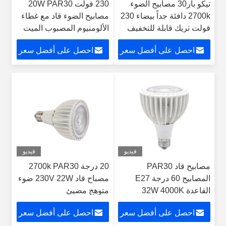
تيكو بار30 مصابيح الضوء
230 فولت 20W PAR30
2700k دافئة جداً بيضاء 230
مصابيح الضوء قاد مع غطاء
فولت تريك قابلة للتخفيف
الألومنيوم المصبوب الميت
في الداخل
3000k غير قابل للتخفيف
احصل على أفضل سعر
احصل على أفضل سعر
فيديو
فيديو
مصابيح قاد PAR30
20 درجة 2700k PAR30
المصابيح 60 درجة E27
مصباح قاد 230V 22W ضوء
القاعدة 32W 4000K
متوهج مضيئ
الطبيعة البيضاء 3200LM
احصل على أفضل سعر
احصل على أفضل سعر
مصباح