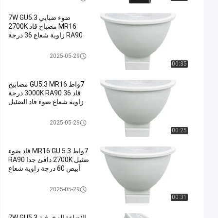
ضوء ضبابي 7W GU5.3
MR16 مصباح قاد 2700K
RA90 زاوية شعاع 36 درجة
مصابيح قاد MR16
2025-05-29
00:35
7واط GU5.3 MR16 مصابيح
قاد 3000K RA90 36 درجة
زاوية شعاع ضوء قاد الضئيل
مصابيح قاد MR16
2025-05-29
00:25
7واط MR16 GU 5.3 قاد ضوء
ضئيل 2700K دافئ جدا RA90
أبيض 60 درجة زاوية شعاع
مصابيح قاد MR16
2025-05-29
00:31
الإضاءة الزخرفية 7W GU5.3